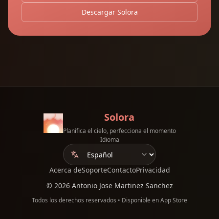
Descargar Solora
Solora
Planifica el cielo, perfecciona el momento
Idioma
Acerca de
Soporte
Contacto
Privacidad
©
2026
Antonio Jose Martinez Sanchez
Todos los derechos reservados
•
Disponible en App Store