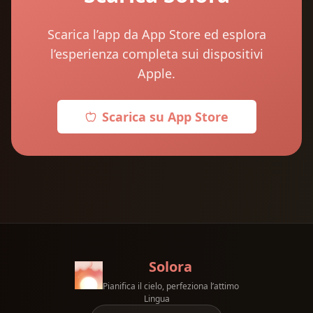
Scarica l’app da App Store ed esplora
l’esperienza completa sui dispositivi
Apple.
Scarica su App Store
Solora
Pianifica il cielo, perfeziona l’attimo
Lingua